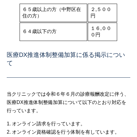
６５歳以上の方（中野区在
２,５００
住の方）
円
１６,００
６４歳以下の方
０円
医療DX推進体制整備加算に係る掲示につい
て
当クリニックでは令和６年６月の診療報酬改定に伴う、
医療DX推進体制整備加算について以下のとおり対応を
行っています。
1. オンライン請求を行っています。
2. オンライン資格確認を行う体制を有しています。