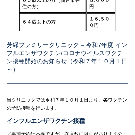
６５歳以上の方（仙台市在
８,０００
住の方）
円
１６,５０
６４歳以下の方
０円
芳縁ファミリークリニック – 令和7年度 イン
フルエンザワクチン/コロナウイルスワクチ
ン接種開始のお知らせ（令和７年１０月１日
～）
当クリニックでは令和７年１０月１日より、各ワクチン
の予防接種を行います。
インフルエンザワクチン接種
✓事前予約は不要ですが、在庫数に限りがありますの