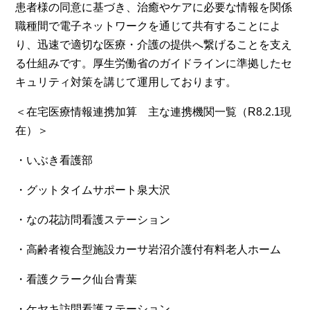
患者様の同意に基づき、治癒やケアに必要な情報を関係
職種間で電子ネットワークを通じて共有することによ
り、迅速で適切な医療・介護の提供へ繋げることを支え
る仕組みです。厚生労働省のガイドラインに準拠したセ
キュリティ対策を講じて運用しております。
＜在宅医療情報連携加算 主な連携機関一覧（R8.2.1現
在）＞
・いぶき看護部
・グットタイムサポート泉大沢
・なの花訪問看護ステーション
・高齢者複合型施設カーサ岩沼介護付有料老人ホーム
・看護クラーク仙台青葉
・ケヤキ訪問看護ステーション