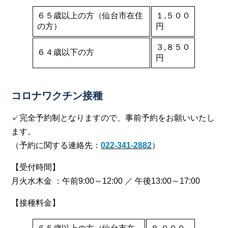
６５歳以上の方（仙台市在住
１,５００
の方）
円
３,８５０
６４歳以下の方
円
コロナワクチン接種
✓完全予約制となりますので、事前予約をお願いいたし
ます。
（予約に関する連絡先：
022-341-2882
）
【受付時間】
月火水木金 ：午前9:00～12:00 ／ 午後13:00～17:00
【接種料金】