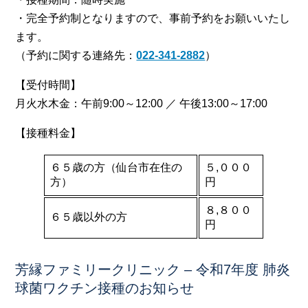
・完全予約制となりますので、事前予約をお願いいたし
ます。
（予約に関する連絡先：
022-341-2882
）
【受付時間】
月火水木金：午前9:00～12:00 ／ 午後13:00～17:00
【接種料金】
６５歳の方（仙台市在住の
５,０００
方）
円
８,８００
６５歳以外の方
円
芳縁ファミリークリニック – 令和7年度 肺炎
球菌ワクチン接種のお知らせ