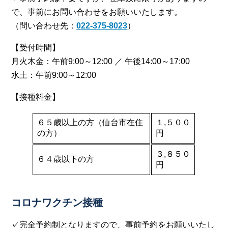
で、事前にお問い合わせをお願いいたします。
（問い合わせ先：
022-375-8023
）
【受付時間】
月火木金：午前9:00～12:00 ／ 午後14:00～17:00
水土：午前9:00～12:00
【接種料金】
６５歳以上の方（仙台市在住
１,５００
の方）
円
３,８５０
６４歳以下の方
円
コロナワクチン接種
✓完全予約制となりますので、事前予約をお願いいたし