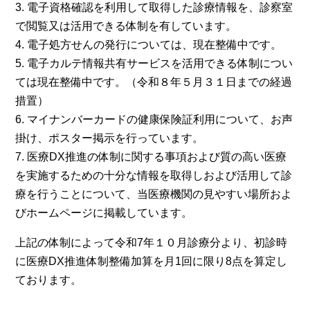
3. 電子資格確認を利用して取得した診療情報を、診察室
で閲覧又は活用できる体制を有しています。
4. 電子処方せんの発行については、現在整備中です。
5. 電子カルテ情報共有サービスを活用できる体制につい
ては現在整備中です。（令和８年５月３１日までの経過
措置）
6. マイナンバーカードの健康保険証利用について、お声
掛け、ポスター掲示を行っています。
7. 医療DX推進の体制に関する事項および質の高い医療
を実施するための十分な情報を取得しおよび活用して診
療を行うことについて、当医療機関の見やすい場所およ
びホームページに掲載しています。
上記の体制によって令和7年１０月診療分より、初診時
に医療DX推進体制整備加算を月1回に限り8点を算定し
ております。