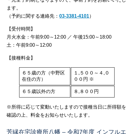
ます。
（予約に関する連絡先：
03-3381-4101
）
【受付時間】
月火水金：午前9:00～12:00 ／ 午後15:00～18:00
土：午前9:00～12:00
【接種料金】
６５歳の方（中野区
１,５００～４,０
在住の方）
００円 ※
６５歳以外の方
８,８００円
※所得に応じて変動いたしますので接種当日に所得額を
確認の上、料金をお知らせいたします。
芳縁在宅診療所八幡 – 令和7年度 インフルエ