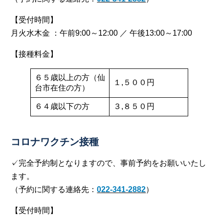
【受付時間】
月火水木金 ：午前9:00～12:00 ／ 午後13:00～17:00
【接種料金】
６５歳以上の方（仙
１,５００円
台市在住の方）
６４歳以下の方
３,８５０円
コロナワクチン接種
✓完全予約制となりますので、事前予約をお願いいたし
ます。
（予約に関する連絡先：
022-341-2882
）
【受付時間】