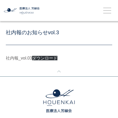
社内報のお知らせvol.3
社内報_vol.03
ダウンロード